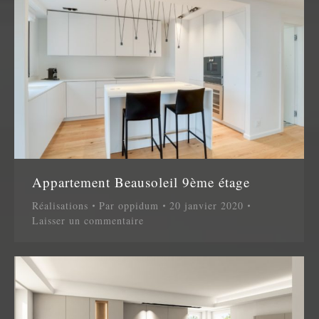
Appartement Beausoleil 9ème étage
Réalisations
Par
oppidum
20 janvier 2020
Laisser un commentaire