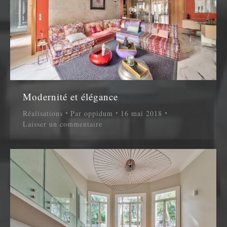
Modernité et élégance
Réalisations
Par
oppidum
16 mai 2018
Laisser un commentaire