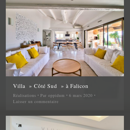
Villa » Côté Sud » à Falicon
Réalisations
Par
oppidum
6 mars 2020
Laisser un commentaire