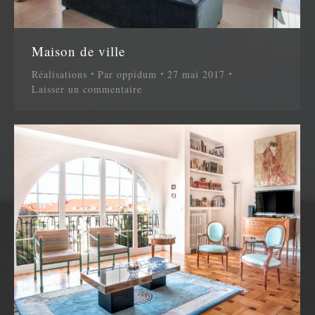
Maison de ville
Réalisations
Par
oppidum
27 mai 2017
Laisser un commentaire