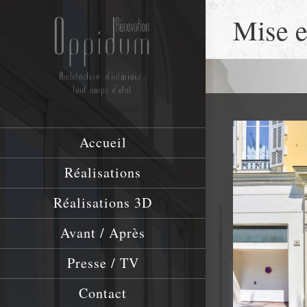
Mise e
Accueil
Réalisations
Réalisations 3D
Avant / Après
Presse / TV
Contact